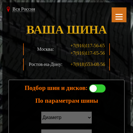
Вся Россия
ВАША ШИНА
+7(916)117-56-65
Москва:
+7(916)117-65-56
Ростов-на-Дону:
+7(918)553-08-56
Подбор шин и дисков:
По параметрам шины