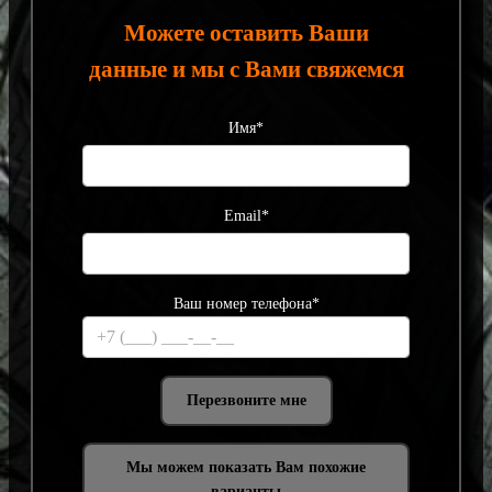
Можете оставить Ваши
данные и мы с Вами свяжемся
Имя*
Email*
Ваш номер телефона*
Мы можем показать Вам похожие
варианты