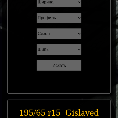
195/65 r15 Gislaved