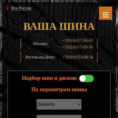
Вся Россия
ВАША ШИНА
+7(916)117-56-65
Москва:
+7(916)117-65-56
Ростов-на-Дону:
+7(918)553-08-56
Подбор шин и дисков:
По параметрам шины