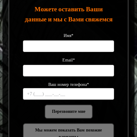
Можете оставить Ваши
данные и мы с Вами свяжемся
Имя*
Email*
Ваш номер телефона*
Мы можем показать Вам похожие
варианты