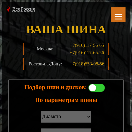
Вся Россия
ВАША ШИНА
+7(916)117-56-65
Москва:
+7(916)117-65-56
Ростов-на-Дону:
+7(918)553-08-56
Подбор шин и дисков:
По параметрам шины