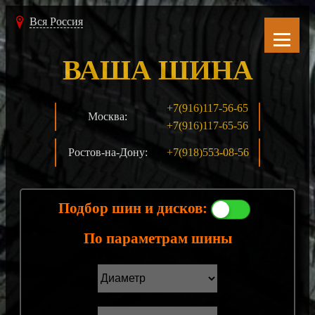
Вся Россия
ВАША ШИНА
+7(916)117-56-65
Москва:
+7(916)117-65-56
Ростов-на-Дону:
+7(918)553-08-56
Подбор шин и дисков:
По параметрам шины