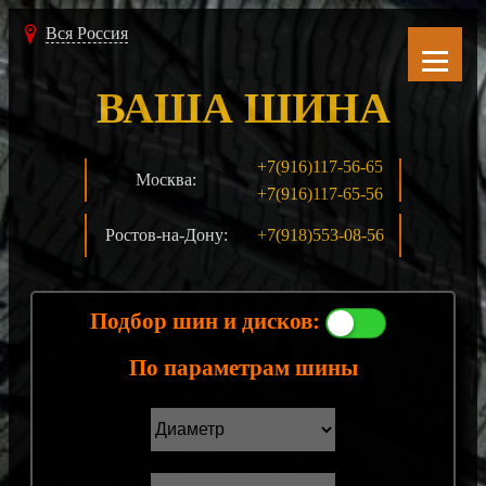
Вся Россия
ВАША ШИНА
+7(916)117-56-65
Москва:
+7(916)117-65-56
Ростов-на-Дону:
+7(918)553-08-56
Подбор шин и дисков:
По параметрам шины