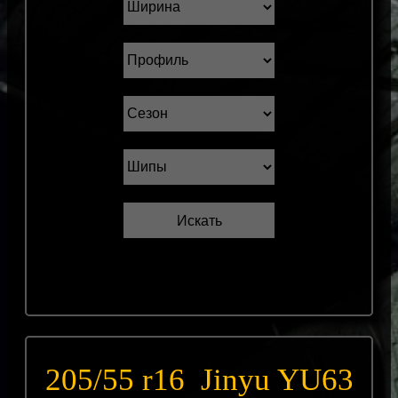
205/55 r16 Jinyu YU63