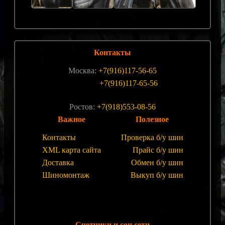
Контакты
Москва:
+7(916)117-56-65
+7(916)117-65-56
Ростов:
+7(918)553-08-56
Важное
Полезное
Контакты
Проверка б/у шин
XML карта сайта
Прайс б/у шин
Доставка
Обмен б/у шин
Шиномонтаж
Выкуп б/у шин
Счетчики и соц.сети