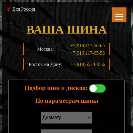
Вся Россия
ВАША ШИНА
+7(916)117-56-65
Москва:
+7(916)117-65-56
Ростов-на-Дону:
+7(918)553-08-56
Подбор шин и дисков:
По параметрам шины