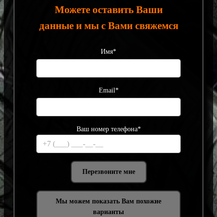
Можете оставить Ваши
данные и мы с Вами свяжемся
Имя*
Email*
Ваш номер телефона*
Мы можем показать Вам похожие
варианты