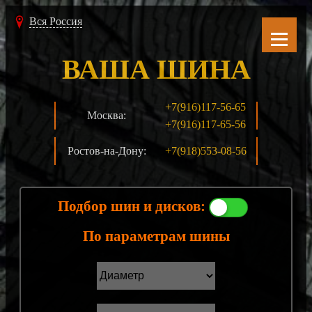
Вся Россия
ВАША ШИНА
+7(916)117-56-65
Москва:
+7(916)117-65-56
Ростов-на-Дону:
+7(918)553-08-56
Подбор шин и дисков:
По параметрам шины