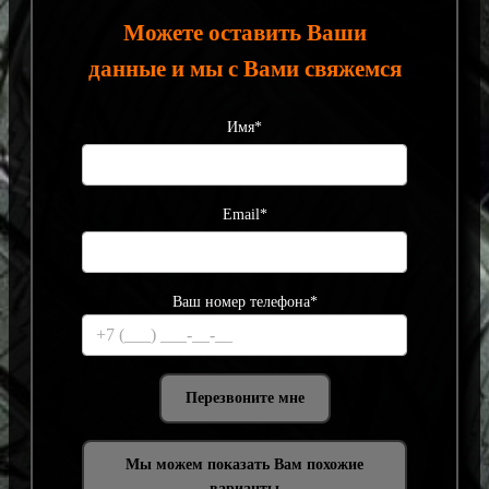
Можете оставить Ваши
данные и мы с Вами свяжемся
Имя*
Email*
Ваш номер телефона*
Мы можем показать Вам похожие
варианты