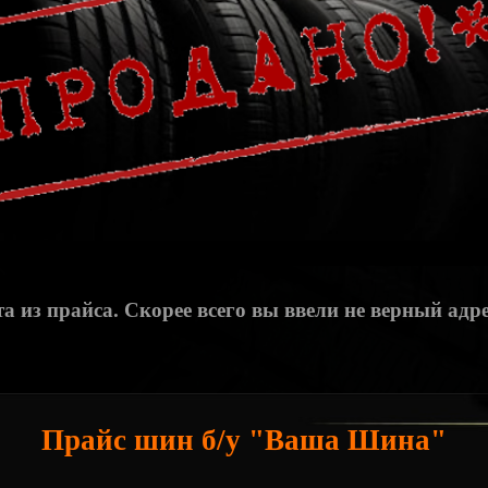
а из прайса. Скорее всего вы ввели не верный адре
Прайс шин б/у "Ваша Шина"