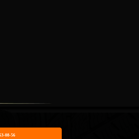
53-08-56