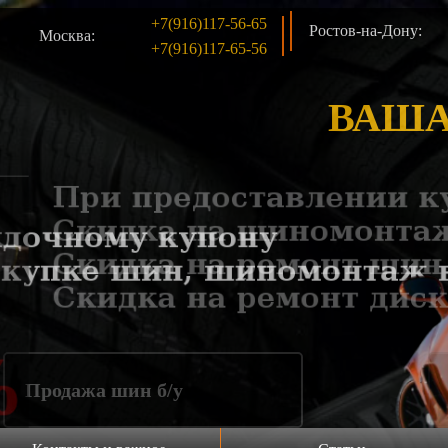
+7(916)117-56-65
Ростов-на-Дону:
Москва:
+7(916)117-65-56
ВАША