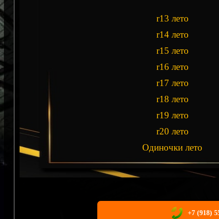
r13 лето
r14 лето
r15 лето
r16 лето
r17 лето
r18 лето
r19 лето
r20 лето
Одиночки лето
+7 (918) 5