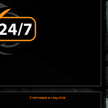
Счетчики и соц.сети