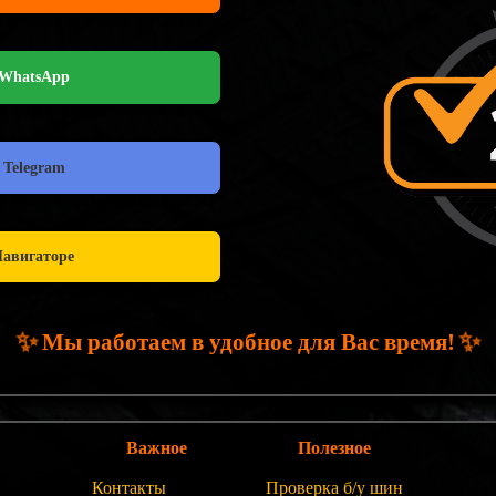
 WhatsApp
 Telegram
авигаторе
✨
✨
Мы работаем в удобное для Вас время!
Важное
Полезное
Контакты
Проверка б/у шин