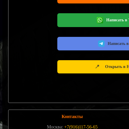
Написать в
Написать в
📍
Открыть в Н
Контакты
Москва:
+7(916)117-56-65