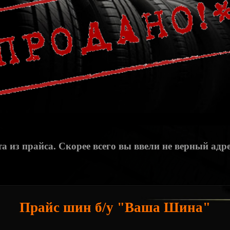
а из прайса. Скорее всего вы ввели не верный адре
Прайс шин б/у "Ваша Шина"