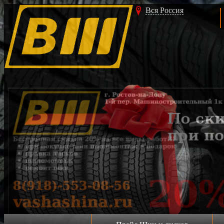
Вся Россия
Акция!!!