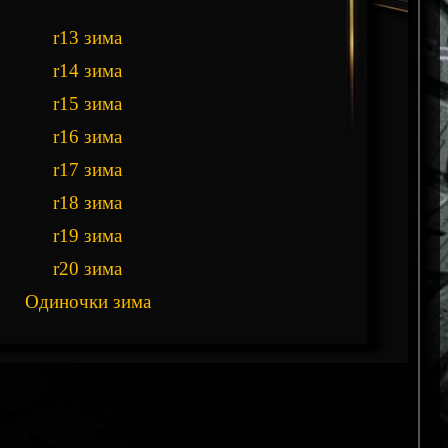
r13 зима
r14 зима
r15 зима
r16 зима
r17 зима
r18 зима
r19 зима
r20 зима
Одиночки зима