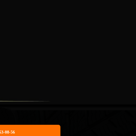
53-08-56