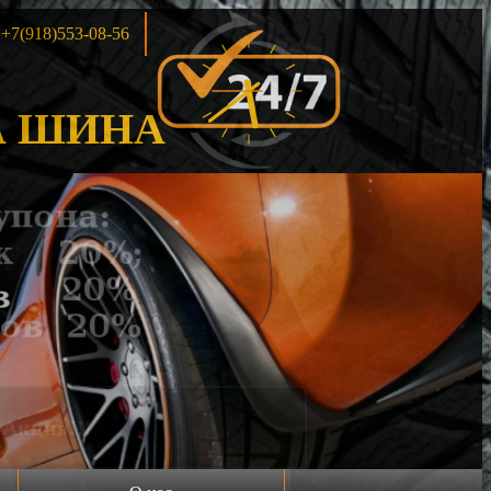
+7(918)553-08-56
 ШИНА