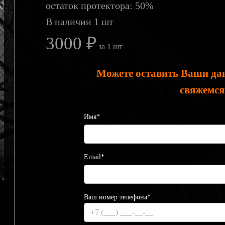
остаток протектора: 50%
В наличии 1 шт
3000 ₽
за 1 шт
Можете оставить Ваши да
свяжемся
Имя*
Email*
Ваш номер телефона*