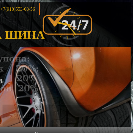
+7(918)553-08-56
 ШИНА