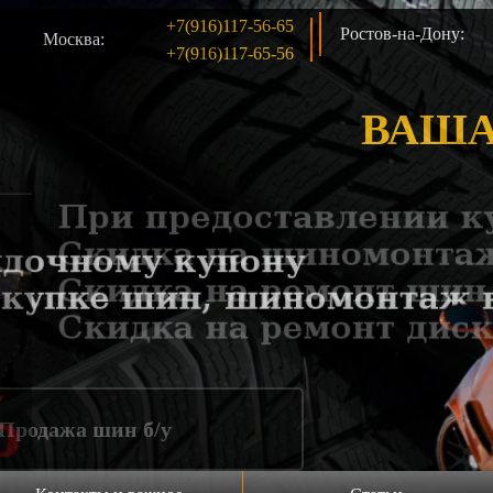
+7(916)117-56-65
Ростов-на-Дону:
Москва:
+7(916)117-65-56
ВАША