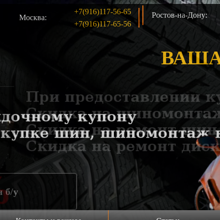
+7(916)117-56-65
Ростов-на-Дону:
Москва:
+7(916)117-65-56
ВАША