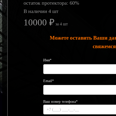
остаток протектора: 60%
В наличии 4 шт
10000 ₽
за 4 шт
Можете оставить Ваши да
свяжемся
Имя*
Email*
Ваш номер телефона*