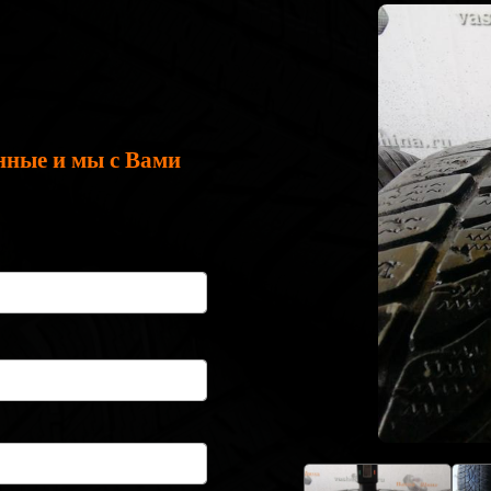
нные и мы с Вами