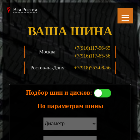
Вся Россия
ВАША ШИНА
+7(916)117-56-65
Москва:
+7(916)117-65-56
Ростов-на-Дону:
+7(918)553-08-56
Подбор шин и дисков:
По параметрам шины