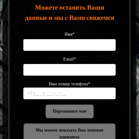
Можете оставить Ваши
данные и мы с Вами свяжемся
Имя*
Email*
Ваш номер телефона*
Мы можем показать Вам похожие
варианты