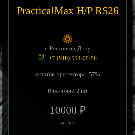
PracticalMax H/P RS26
г. Ростов-на-Дону
+7 (918) 553-08-56
остаток протектора: 57%
В наличии 2 шт
10000 ₽
за 2 шт