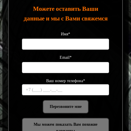
Можете оставить Ваши
данные и мы с Вами свяжемся
Имя*
Email*
Ваш номер телефона*
Мы можем показать Вам похожие
варианты