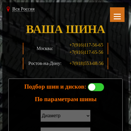
Вся Россия
ВАША ШИНА
+7(916)117-56-65
Москва:
+7(916)117-65-56
Ростов-на-Дону:
+7(918)553-08-56
Подбор шин и дисков:
По параметрам шины