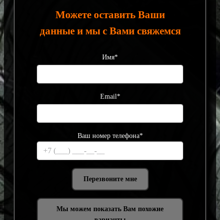
Можете оставить Ваши
данные и мы с Вами свяжемся
Имя*
Email*
Ваш номер телефона*
Мы можем показать Вам похожие
варианты