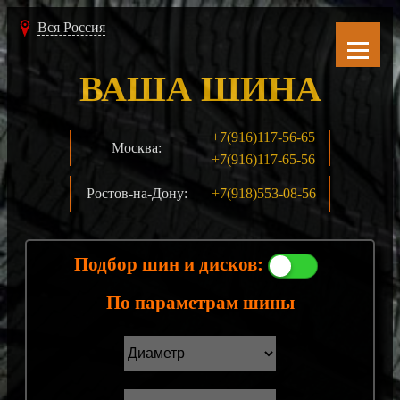
Вся Россия
ВАША ШИНА
+7(916)117-56-65
Москва:
+7(916)117-65-56
Ростов-на-Дону:
+7(918)553-08-56
Подбор шин и дисков:
По параметрам шины