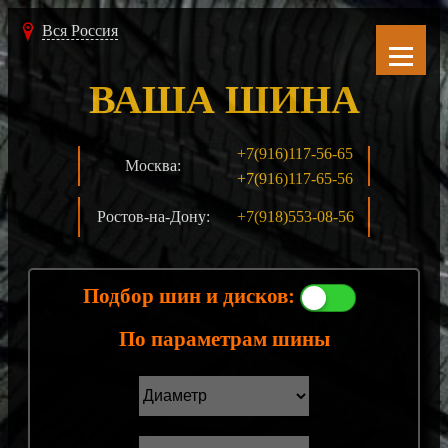
Вся Россия
ВАША ШИНА
+7(916)117-56-65
Москва:
+7(916)117-65-56
Ростов-на-Дону:
+7(918)553-08-56
Подбор шин и дисков:
По параметрам шины