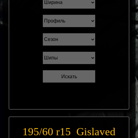
195/60 r15 Gislaved