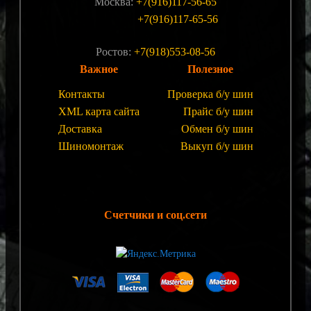
Москва:
+7(916)117-56-65
+7(916)117-65-56
Ростов:
+7(918)553-08-56
Важное
Полезное
Контакты
Проверка б/у шин
XML карта сайта
Прайс б/у шин
Доставка
Обмен б/у шин
Шиномонтаж
Выкуп б/у шин
Счетчики и соц.сети