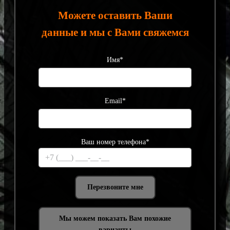
Можете оставить Ваши
данные и мы с Вами свяжемся
Имя*
Email*
Ваш номер телефона*
Мы можем показать Вам похожие
варианты