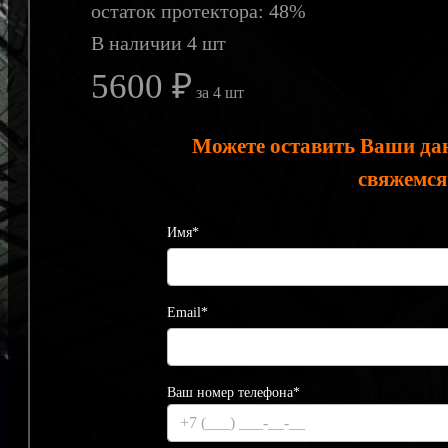
остаток протектора: 48%
В наличии 4 шт
5600 ₽
за 4 шт
Можете оставить Ваши да
свяжемся
Имя*
Email*
Ваш номер телефона*