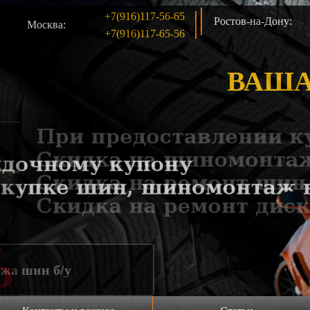
+7(916)117-56-65
Ростов-на-Дону:
Москва:
+7(916)117-65-56
ВАША