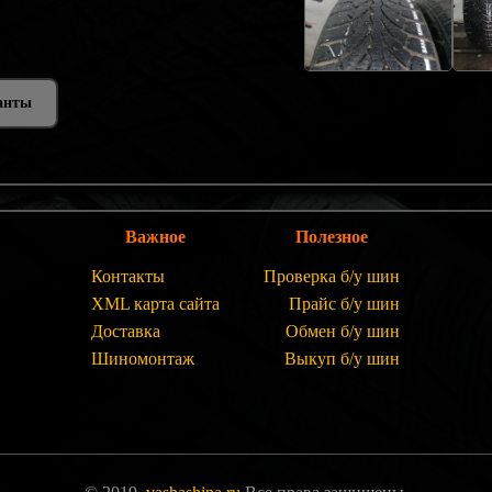
анты
Важное
Полезное
Контакты
Проверка б/у шин
XML карта сайта
Прайс б/у шин
Доставка
Обмен б/у шин
Шиномонтаж
Выкуп б/у шин