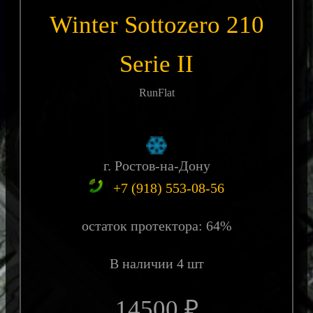
Winter Sottozero 210
Serie II
RunFlat
г. Ростов-на-Дону
+7 (918) 553-08-56
остаток протектора: 64%
В наличии 4 шт
14500 ₽