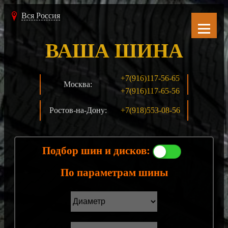
Вся Россия
ВАША ШИНА
+7(916)117-56-65
Москва:
+7(916)117-65-56
Ростов-на-Дону:
+7(918)553-08-56
Подбор шин и дисков:
По параметрам шины