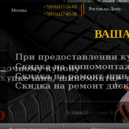
+7(916)117-56-65
Ростов-на-Дону:
Москва:
+7(916)117-65-56
ВАША