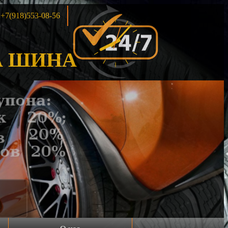
+7(918)553-08-56
 ШИНА