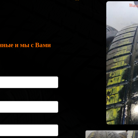
нные и мы с Вами