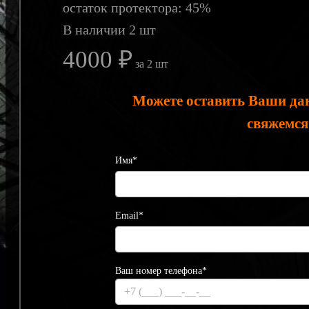
остаток протектора: 45%
В наличии 2 шт
4000 ₽
за 2 шт
Можете оставить Ваши да
свяжемся
Имя*
Email*
Ваш номер телефона*