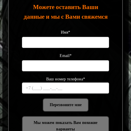
Можете оставить Ваши
данные и мы с Вами свяжемся
Имя*
Email*
Ваш номер телефона*
Мы можем показать Вам похожие
варианты