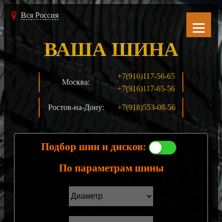
Вся Россия
ВАША ШИНА
+7(916)117-56-65
Москва:
+7(916)117-65-56
Ростов-на-Дону:
+7(918)553-08-56
Подбор шин и дисков:
По параметрам шины