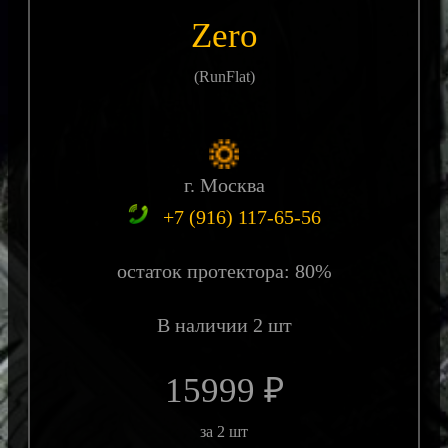
Zero
(RunFlat)
г. Москва
+7 (916) 117-65-56
остаток протектора: 80%
В наличии 2 шт
15999 ₽
за 2 шт