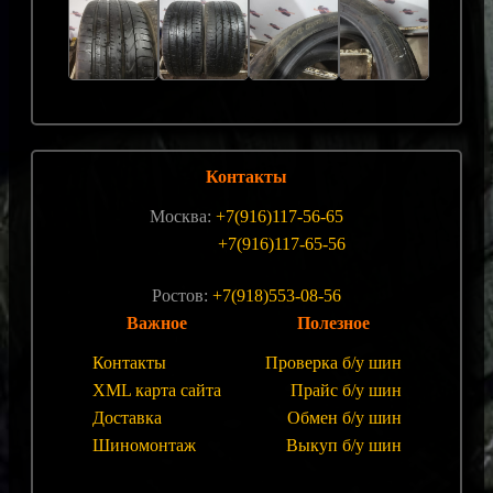
Контакты
Москва:
+7(916)117-56-65
+7(916)117-65-56
Ростов:
+7(918)553-08-56
Важное
Полезное
Контакты
Проверка б/у шин
XML карта сайта
Прайс б/у шин
Доставка
Обмен б/у шин
Шиномонтаж
Выкуп б/у шин