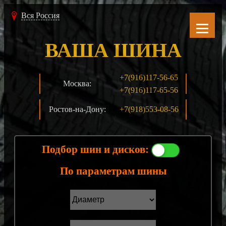
Вся Россия
ВАША ШИНА
+7(916)117-56-65
Москва:
+7(916)117-65-56
Ростов-на-Дону:
+7(918)553-08-56
Подбор шин и дисков:
По параметрам шины