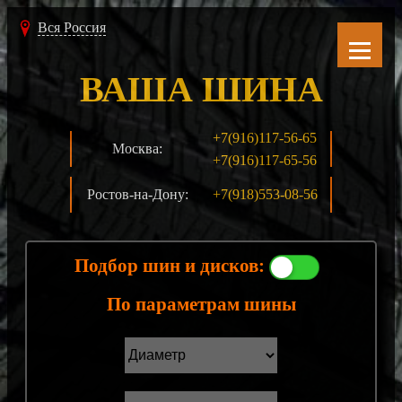
Вся Россия
ВАША ШИНА
+7(916)117-56-65
Москва:
+7(916)117-65-56
Ростов-на-Дону:
+7(918)553-08-56
Подбор шин и дисков:
По параметрам шины