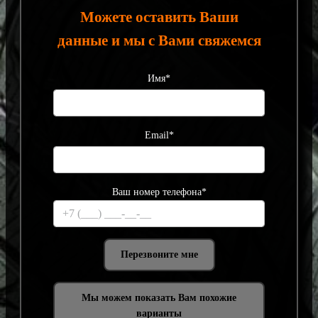
Можете оставить Ваши
данные и мы с Вами свяжемся
Имя*
Email*
Ваш номер телефона*
Мы можем показать Вам похожие
варианты