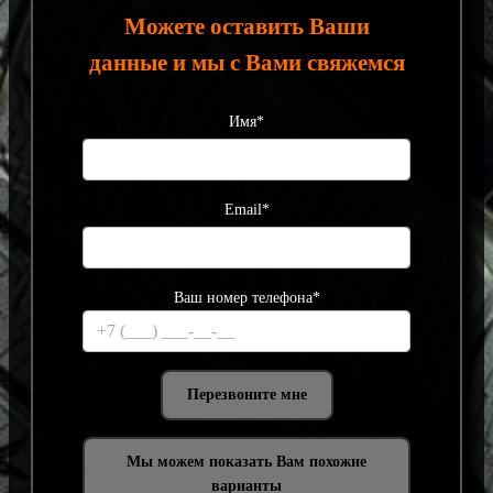
Можете оставить Ваши
данные и мы с Вами свяжемся
Имя*
Email*
Ваш номер телефона*
Мы можем показать Вам похожие
варианты