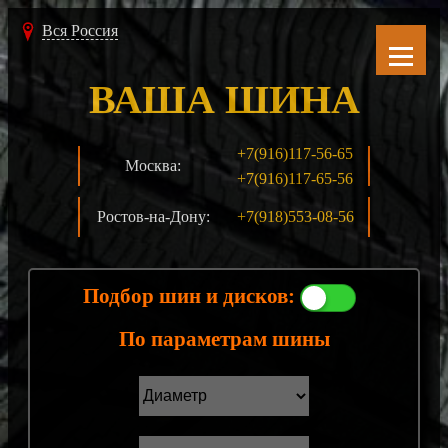
Вся Россия
ВАША ШИНА
+7(916)117-56-65
Москва:
+7(916)117-65-56
Ростов-на-Дону:
+7(918)553-08-56
Подбор шин и дисков:
По параметрам шины