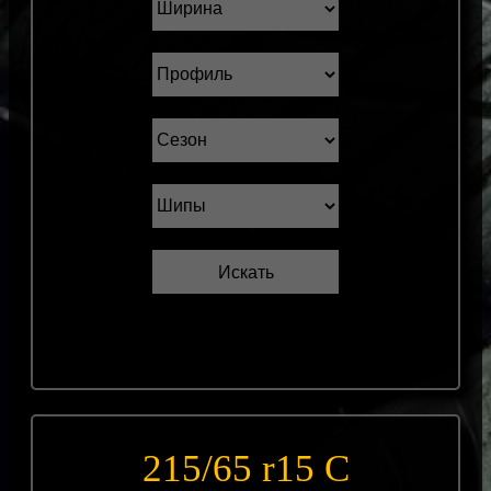
215/65 r15 С