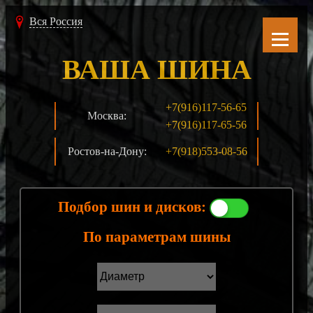
Вся Россия
ВАША ШИНА
+7(916)117-56-65
Москва:
+7(916)117-65-56
Ростов-на-Дону:
+7(918)553-08-56
Подбор шин и дисков:
По параметрам шины