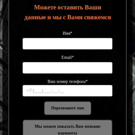
Можете оставить Ваши
данные и мы с Вами свяжемся
Имя*
Email*
Ваш номер телефона*
Мы можем показать Вам похожие
варианты