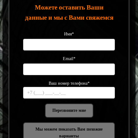
Можете оставить Ваши
данные и мы с Вами свяжемся
Имя*
Email*
Ваш номер телефона*
Мы можем показать Вам похожие
варианты