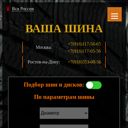
Вся Россия
ВАША ШИНА
+7(916)117-56-65
Москва:
+7(916)117-65-56
Ростов-на-Дону:
+7(918)553-08-56
Подбор шин и дисков:
По параметрам шины