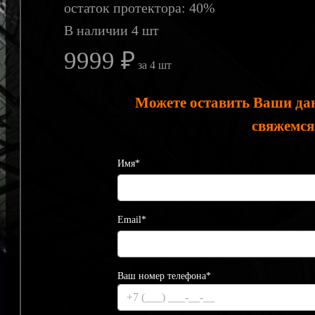
остаток протектора: 40%
В наличии 4 шт
9999 ₽
за 4 шт
Можете оставить Ваши да
свяжемся
Имя*
Email*
Ваш номер телефона*