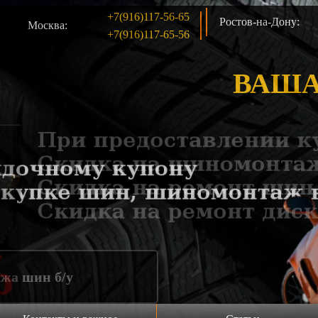
+7(916)117-56-65
Ростов-на-Дону:
Москва:
+7(916)117-65-56
ВАША