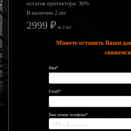
остаток протектора: 30%
В наличии 2 шт
2999 ₽
за 2 шт
Можете оставить Ваши да
свяжемся
Имя*
Email*
Ваш номер телефона*