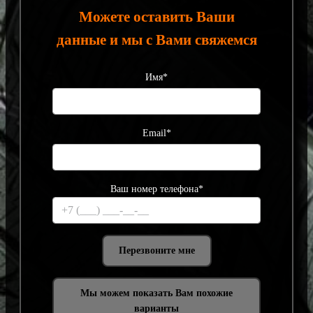
Можете оставить Ваши
данные и мы с Вами свяжемся
Имя*
Email*
Ваш номер телефона*
Мы можем показать Вам похожие
варианты