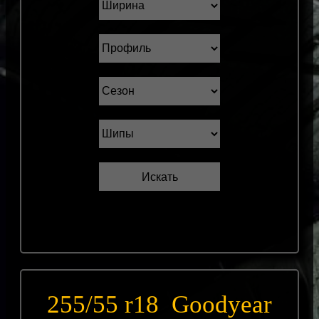
255/55 r18 Goodyear