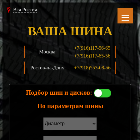
Вся Россия
ВАША ШИНА
+7(916)117-56-65
Москва:
+7(916)117-65-56
Ростов-на-Дону:
+7(918)553-08-56
Подбор шин и дисков:
По параметрам шины