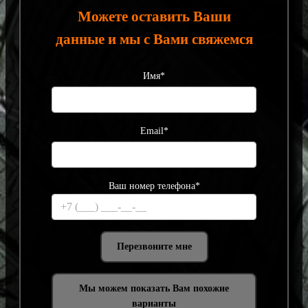
Можете оставить Ваши
данные и мы с Вами свяжемся
Имя*
Email*
Ваш номер телефона*
Мы можем показать Вам похожие
варианты