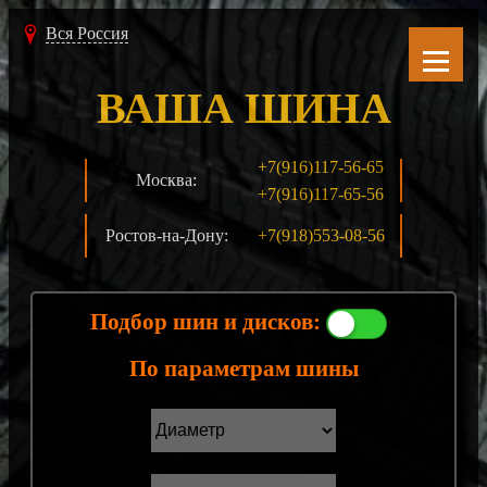
Вся Россия
ВАША ШИНА
+7(916)117-56-65
Москва:
+7(916)117-65-56
Ростов-на-Дону:
+7(918)553-08-56
Подбор шин и дисков:
По параметрам шины