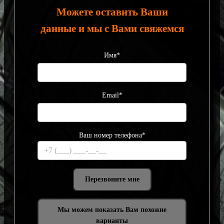
Можете оставить Ваши
данные и мы с Вами свяжемся
Имя*
Email*
Ваш номер телефона*
Мы можем показать Вам похожие
варианты