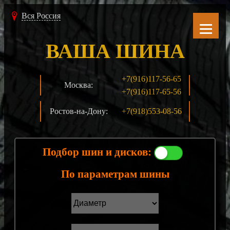
Вся Россия
ВАША ШИНА
+7(916)117-56-65
Москва:
+7(916)117-65-56
Ростов-на-Дону:
+7(918)553-08-56
Подбор шин и дисков:
По параметрам шины