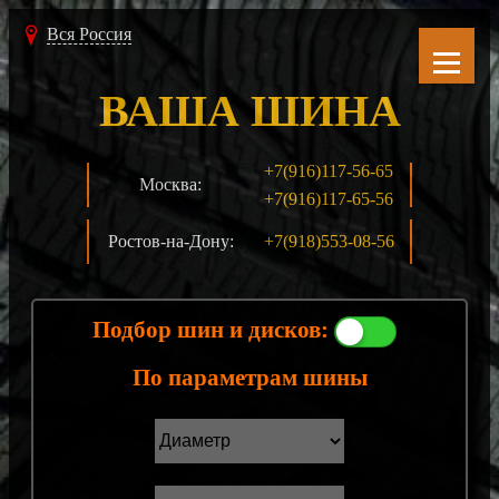
Вся Россия
ВАША ШИНА
+7(916)117-56-65
Москва:
+7(916)117-65-56
Ростов-на-Дону:
+7(918)553-08-56
Подбор шин и дисков:
По параметрам шины