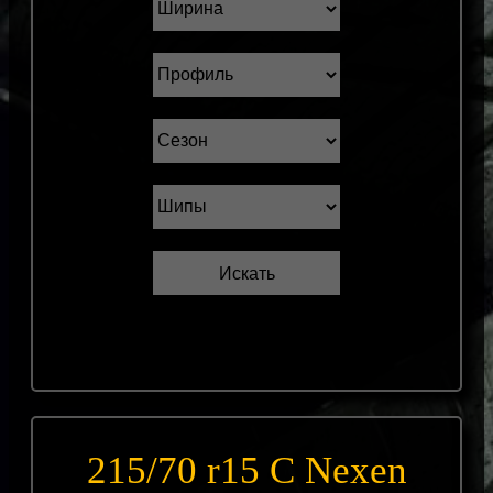
215/70 r15 С Nexen