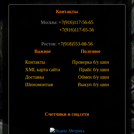
Контакты
Москва:
+7(916)117-56-65
+7(916)117-65-56
Ростов:
+7(918)553-08-56
Важное
Полезное
Контакты
Проверка б/у шин
XML карта сайта
Прайс б/у шин
Доставка
Обмен б/у шин
Шиномонтаж
Выкуп б/у шин
Счетчики и соц.сети