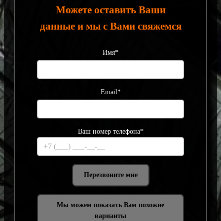
Можете оставить Ваши
данные и мы с Вами свяжемся
Имя*
Email*
Ваш номер телефона*
Мы можем показать Вам похожие
варианты