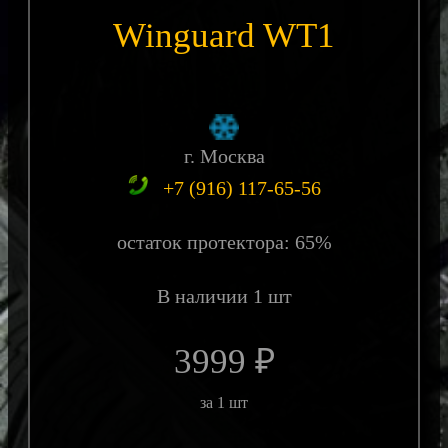
Winguard WT1
г. Москва
+7 (916) 117-65-56
остаток протектора: 65%
В наличии 1 шт
3999 ₽
за 1 шт