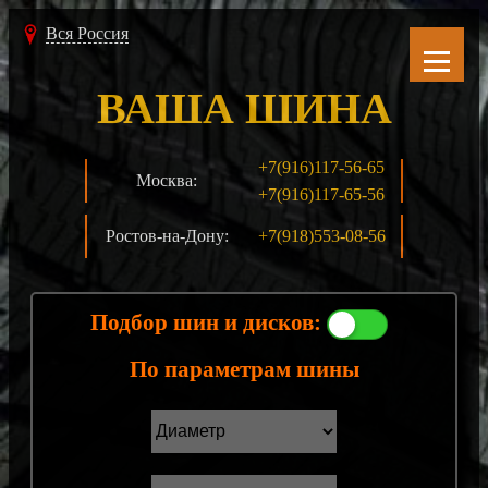
Вся Россия
ВАША ШИНА
+7(916)117-56-65
Москва:
+7(916)117-65-56
Ростов-на-Дону:
+7(918)553-08-56
Подбор шин и дисков:
По параметрам шины