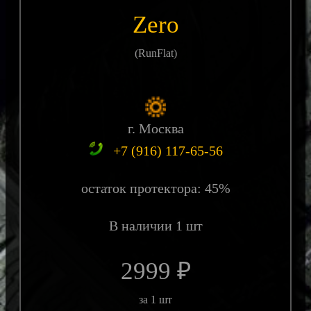
Zero
(RunFlat)
г. Москва
+7 (916) 117-65-56
остаток протектора: 45%
В наличии 1 шт
2999 ₽
за 1 шт