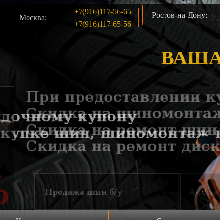
+7(916)117-56-65
Ростов-на-Дону:
Москва:
+7(916)117-65-56
ВАША