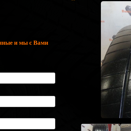
нные и мы с Вами