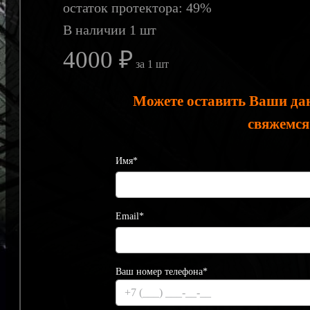
остаток протектора: 49%
В наличии 1 шт
4000 ₽
за 1 шт
Можете оставить Ваши да
свяжемся
Имя*
Email*
Ваш номер телефона*