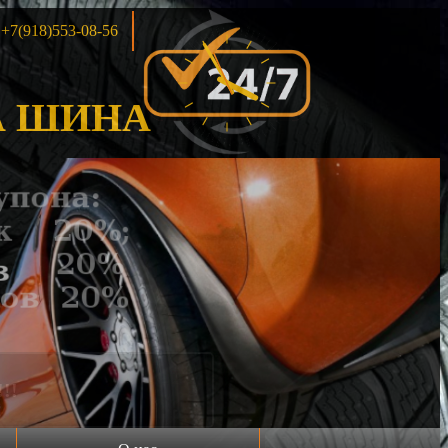
+7(918)553-08-56
 ШИНА