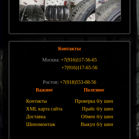
Контакты
Москва:
+7(916)117-56-65
+7(916)117-65-56
Ростов:
+7(918)553-08-56
Важное
Полезное
Контакты
Проверка б/у шин
XML карта сайта
Прайс б/у шин
Доставка
Обмен б/у шин
Шиномонтаж
Выкуп б/у шин