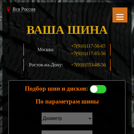
Вся Россия
ВАША ШИНА
+7(916)117-56-65
Москва:
+7(916)117-65-56
Ростов-на-Дону:
+7(918)553-08-56
Подбор шин и дисков:
По параметрам шины