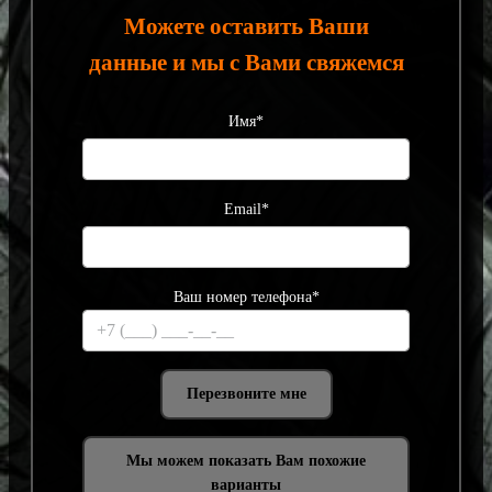
Можете оставить Ваши
данные и мы с Вами свяжемся
Имя*
Email*
Ваш номер телефона*
Мы можем показать Вам похожие
варианты