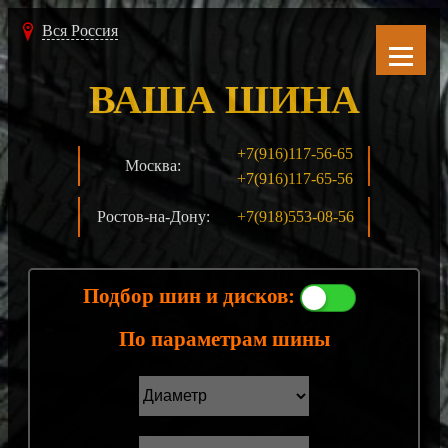
Вся Россия
ВАША ШИНА
+7(916)117-56-65
Москва:
+7(916)117-65-56
Ростов-на-Дону:
+7(918)553-08-56
Подбор шин и дисков:
По параметрам шины