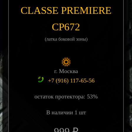
CLASSE PREMIERE
CP672
(латка боковой зоны)
г. Москва
+7 (916) 117-65-56
остаток протектора: 53%
В наличии 1 шт
999 ₽