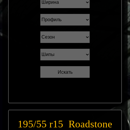
195/55 r15 Roadstone