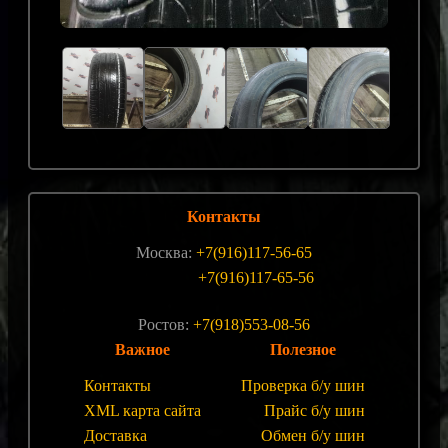
Контакты
Москва:
+7(916)117-56-65
+7(916)117-65-56
Ростов:
+7(918)553-08-56
Важное
Полезное
Контакты
Проверка б/у шин
XML карта сайта
Прайс б/у шин
Доставка
Обмен б/у шин