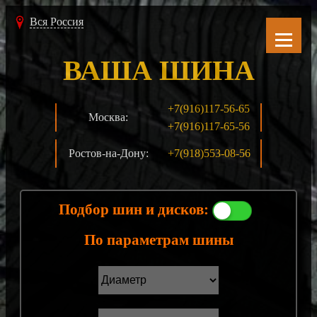
Вся Россия
ВАША ШИНА
+7(916)117-56-65
Москва:
+7(916)117-65-56
Ростов-на-Дону:
+7(918)553-08-56
Подбор шин и дисков:
По параметрам шины