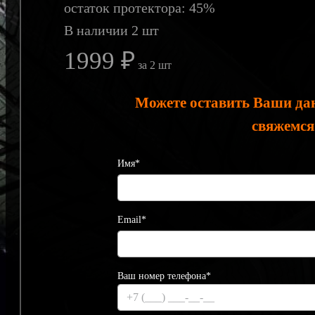
остаток протектора: 45%
В наличии 2 шт
1999 ₽
за 2 шт
Можете оставить Ваши да
свяжемся
Имя*
Email*
Ваш номер телефона*