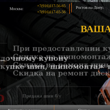
+7(916)117-56-65
Ростов-на-Дону:
Москва:
+7(916)117-65-56
ВАША