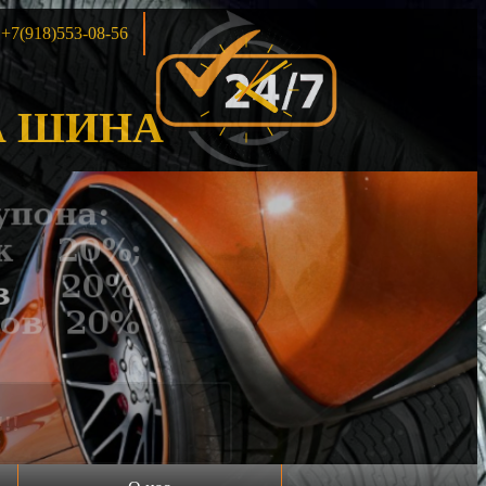
+7(918)553-08-56
 ШИНА