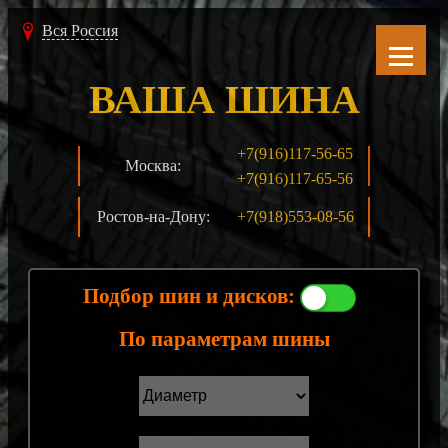
Вся Россия
ВАША ШИНА
+7(916)117-56-65
Москва:
+7(916)117-65-56
Ростов-на-Дону:
+7(918)553-08-56
Подбор шин и дисков:
По параметрам шины