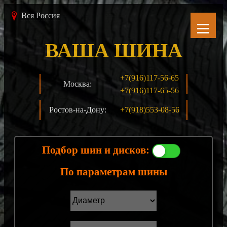
Вся Россия
ВАША ШИНА
+7(916)117-56-65
Москва:
+7(916)117-65-56
Ростов-на-Дону:
+7(918)553-08-56
Подбор шин и дисков:
По параметрам шины