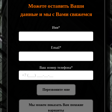
Можете оставить Ваши
данные и мы с Вами свяжемся
Имя*
Email*
Ваш номер телефона*
Мы можем показать Вам похожие
варианты