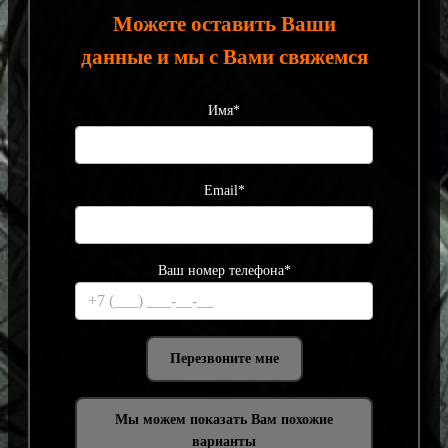
Можете оставить Ваши
данные и мы с Вами свяжемся
Имя*
Email*
Ваш номер телефона*
Мы можем показать Вам похожие
варианты