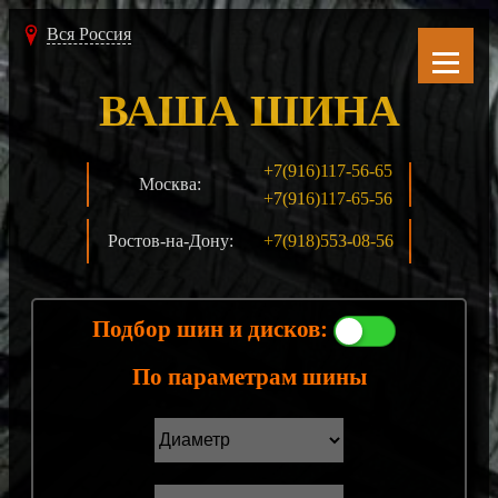
Вся Россия
ВАША ШИНА
+7(916)117-56-65
Москва:
+7(916)117-65-56
Ростов-на-Дону:
+7(918)553-08-56
Подбор шин и дисков:
По параметрам шины