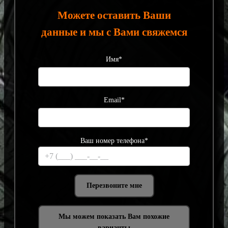
Можете оставить Ваши
данные и мы с Вами свяжемся
Имя*
Email*
Ваш номер телефона*
Мы можем показать Вам похожие
варианты