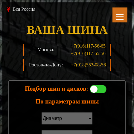
Вся Россия
ВАША ШИНА
+7(916)117-56-65
Москва:
+7(916)117-65-56
Ростов-на-Дону:
+7(918)553-08-56
Подбор шин и дисков:
По параметрам шины