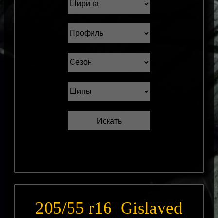
205/55 r16 Gislaved