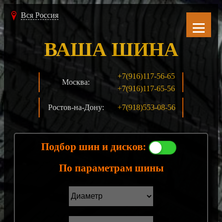
Вся Россия
ВАША ШИНА
+7(916)117-56-65
Москва:
+7(916)117-65-56
Ростов-на-Дону:
+7(918)553-08-56
Подбор шин и дисков:
По параметрам шины