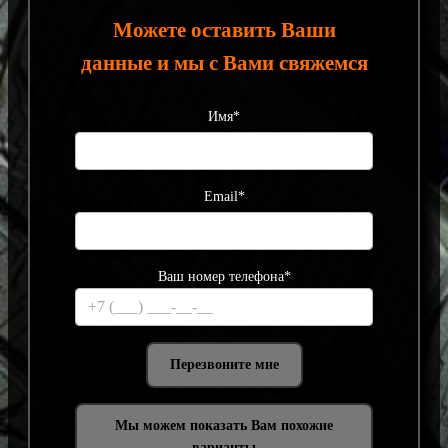
Можете оставить Ваши
данные и мы с Вами свяжемся
Имя*
Email*
Ваш номер телефона*
Мы можем показать Вам похожие
варианты