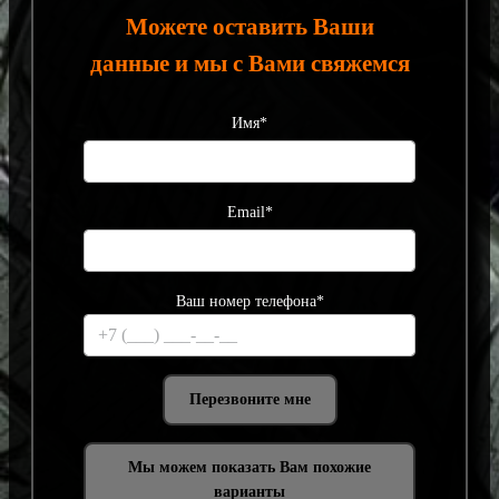
Можете оставить Ваши
данные и мы с Вами свяжемся
Имя*
Email*
Ваш номер телефона*
Мы можем показать Вам похожие
варианты