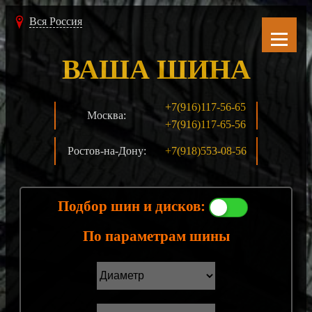
Вся Россия
ВАША ШИНА
+7(916)117-56-65
Москва:
+7(916)117-65-56
Ростов-на-Дону:
+7(918)553-08-56
Подбор шин и дисков:
По параметрам шины